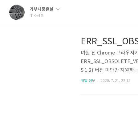
기부니좋은날
IT 소식통
며칠 전 Chrome 브라우저
ERR_SSL_OBSOLETE_
S 1.2) 버전 미만만 지원
하는 것입니다. 이는 갑작스
개발 정보
2020. 7. 21. 22:15
LS 1.0 및 1.1의 개념 및
우저에서 TLS 1.0 및 TL
안 및 성능을 향상시키고 보