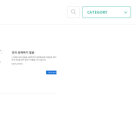
CATEGORY
해결하기
:
L
T
보