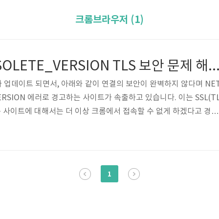
크롬브라우저 (1)
ERR_SSL_OBSOLETE_VERSION TLS 보안 문제 
가 업데이트 되면서, 아래와 같이 연결의 보안이 완벽하지 않다며 NET
VERSION 에러로 경고하는 사이트가 속출하고 있습니다. 이는 SSL(T
하는 사이트에 대해서는 더 이상 크롬에서 접속할 수 없게 하겠다고 경고
러운 것은 아니며, 구글(크롬)에서 약 1년 전쯤부터 예고했었습니다. 
 더 이상 지원되지 않는 이유 2019 년에 Google 및 다른 여러 주요 브라
S 1.1에 대한 지원이 중단 될 것이라고 밝혔었는데요. 이는 브라우저의 
안되지 않은 사이트로부터 사용자를 보호하기 위함입니다. TLS는..
1