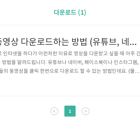
다운로드 (1)
클릭 한번으로 동영상 다운로드하는 방법 (유튜브, 네이버, 페이스북, 인스타그램 등)
 인터넷을 하다가 이런저런 이유로 영상을 다운받고 싶을 때 아주 
 방법을 알려드립니다. 유튜브나 네이버, 페이스북이나 인스타그램,
들의 동영상을 클릭 한번으로 다운로드 할 수 있는 방법인데요. (물론
 있습니다.) 주의하셔야 할 것은 해당 사이트의 동영상들은 대부분
때문에 이를 다운로드 받아서 함부로 인터넷 상에 올리거나 하면 저작
시기 바랍니다. 먼저, 아래 사이트에 가서 RealPlayer를 다운로
/realplayer RealPlayer® 20/20 & StarSearch™ by Real R
1